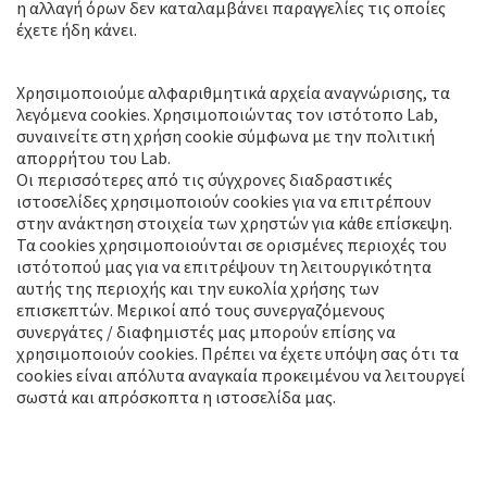
η αλλαγή όρων δεν καταλαμβάνει παραγγελίες τις οποίες
έχετε ήδη κάνει.
Cookies
Χρησιμοποιούμε αλφαριθμητικά αρχεία αναγνώρισης, τα
λεγόμενα cookies. Χρησιμοποιώντας τον ιστότοπο Lab,
συναινείτε στη χρήση cookie σύμφωνα με την πολιτική
απορρήτου του Lab.
Οι περισσότερες από τις σύγχρονες διαδραστικές
ιστοσελίδες χρησιμοποιούν cookies για να επιτρέπουν
στην ανάκτηση στοιχεία των χρηστών για κάθε επίσκεψη.
Τα cookies χρησιμοποιούνται σε ορισμένες περιοχές του
ιστότοπού μας για να επιτρέψουν τη λειτουργικότητα
αυτής της περιοχής και την ευκολία χρήσης των
επισκεπτών. Μερικοί από τους συνεργαζόμενους
συνεργάτες / διαφημιστές μας μπορούν επίσης να
χρησιμοποιούν cookies. Πρέπει να έχετε υπόψη σας ότι τα
cookies είναι απόλυτα αναγκαία προκειμένου να λειτουργεί
σωστά και απρόσκοπτα η ιστοσελίδα μας.
Δικαιώματα πνευματικής
ιδιοκτησίας