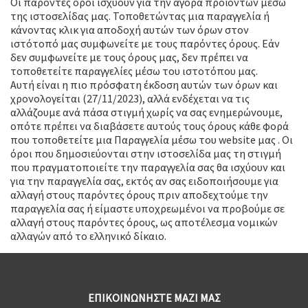
Οι παρόντες όροι ισχύουν για την αγορά προϊόντων μέσω
της ιστοσελίδας μας. Τοποθετώντας μια παραγγελία ή
κάνοντας κλικ για αποδοχή αυτών των όρων στον
ιστότοπό μας συμφωνείτε με τους παρόντες όρους. Εάν
δεν συμφωνείτε με τους όρους μας, δεν πρέπει να
τοποθετείτε παραγγελίες μέσω του ιστοτόπου μας.
Αυτή είναι η πιο πρόσφατη έκδοση αυτών των όρων και
χρονολογείται (27/11/2023), αλλά ενδέχεται να τις
αλλάζουμε ανά πάσα στιγμή χωρίς να σας ενημερώνουμε,
οπότε πρέπει να διαβάσετε αυτούς τους όρους κάθε φορά
που τοποθετείτε μια Παραγγελία μέσω του website μας . Οι
όροι που δημοσιεύονται στην ιστοσελίδα μας τη στιγμή
που πραγματοποιείτε την παραγγελία σας θα ισχύουν και
για την παραγγελία σας, εκτός αν σας ειδοποιήσουμε για
αλλαγή στους παρόντες όρους πριν αποδεχτούμε την
παραγγελία σας ή είμαστε υποχρεωμένοι να προβούμε σε
αλλαγή στους παρόντες όρους, ως αποτέλεσμα νομικών
αλλαγών από το ελληνικό δίκαιο.
ΕΠΙΚΟΙΝΩΝΗΣΤΕ ΜΑΖΙ ΜΑΣ