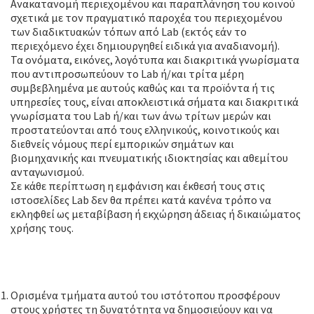
Ανακατανομή περιεχομένου και παραπλάνηση του κοινού
σχετικά με τον πραγματικό παροχέα του περιεχομένου
των διαδικτυακών τόπων από Lab (εκτός εάν το
περιεχόμενο έχει δημιουργηθεί ειδικά για αναδιανομή).
Τα ονόματα, εικόνες, λογότυπα και διακριτικά γνωρίσματα
που αντιπροσωπεύουν το Lab ή/και τρίτα μέρη
συμβεβλημένα με αυτούς καθώς και τα προϊόντα ή τις
υπηρεσίες τους, είναι αποκλειστικά σήματα και διακριτικά
γνωρίσματα του Lab ή/και των άνω τρίτων μερών και
προστατεύονται από τους ελληνικούς, κοινοτικούς και
διεθνείς νόμους περί εμπορικών σημάτων και
βιομηχανικής και πνευματικής ιδιοκτησίας και αθεμίτου
ανταγωνισμού.
Σε κάθε περίπτωση η εμφάνιση και έκθεσή τους στις
ιστοσελίδες Lab δεν θα πρέπει κατά κανένα τρόπο να
εκληφθεί ως μεταβίβαση ή εκχώρηση άδειας ή δικαιώματος
χρήσης τους.
Σχόλια χρηστών και υποχρεώσεις
χρήστη
Ορισμένα τμήματα αυτού του ιστότοπου προσφέρουν
στους χρήστες τη δυνατότητα να δημοσιεύουν και να