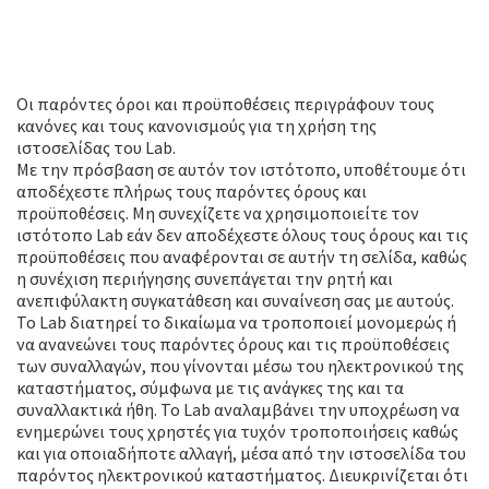
Καλωσήρθατε στο Lab!
Οι παρόντες όροι και προϋποθέσεις περιγράφουν τους
κανόνες και τους κανονισμούς για τη χρήση της
ιστοσελίδας του Lab.
Με την πρόσβαση σε αυτόν τον ιστότοπο, υποθέτουμε ότι
αποδέχεστε πλήρως τους παρόντες όρους και
προϋποθέσεις. Μη συνεχίζετε να χρησιμοποιείτε τον
ιστότοπο Lab εάν δεν αποδέχεστε όλους τους όρους και τις
προϋποθέσεις που αναφέρονται σε αυτήν τη σελίδα, καθώς
η συνέχιση περιήγησης συνεπάγεται την ρητή και
ανεπιφύλακτη συγκατάθεση και συναίνεση σας με αυτούς.
Το Lab διατηρεί το δικαίωμα να τροποποιεί μονομερώς ή
να ανανεώνει τους παρόντες όρους και τις προϋποθέσεις
των συναλλαγών, που γίνονται μέσω του ηλεκτρονικού της
καταστήματος, σύμφωνα με τις ανάγκες της και τα
συναλλακτικά ήθη. Το Lab αναλαμβάνει την υποχρέωση να
ενημερώνει τους χρηστές για τυχόν τροποποιήσεις καθώς
και για οποιαδήποτε αλλαγή, μέσα από την ιστοσελίδα του
παρόντος ηλεκτρονικού καταστήματος. Διευκρινίζεται ότι