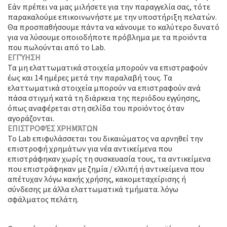
Εάν πρέπει να μας μιλήσετε για την παραγγελία σας, τότε
παρακαλούμε επικοινωνήστε με την υποστήριξη πελατών.
Θα προσπαθήσουμε πάντα να κάνουμε το καλύτερο δυνατό
για να λύσουμε οποιοδήποτε πρόβλημα με τα προϊόντα
που πωλούνται από το Lab.
ΕΓΓΎΗΣΗ
Τα μη ελαττωματικά στοιχεία μπορούν να επιστραφούν
έως και 14 ημέρες μετά την παραλαβή τους. Τα
ελαττωματικά στοιχεία μπορούν να επιστραφούν ανά
πάσα στιγμή κατά τη διάρκεια της περιόδου εγγύησης,
όπως αναφέρεται στη σελίδα του προϊόντος όταν
αγοράζονται.
ΕΠΙΣΤΡΟΦΈΣ ΧΡΗΜΆΤΩΝ
Το Lab επιφυλάσσεται του δικαιώματος να αρνηθεί την
επιστροφή χρημάτων για νέα αντικείμενα που
επιστράφηκαν χωρίς τη συσκευασία τους, τα αντικείμενα
που επιστράφηκαν με ζημία / ελλιπή ή αντικείμενα που
απέτυχαν λόγω κακής χρήσης, κακομεταχείρισης ή
σύνδεσης με άλλα ελαττωματικά τμήματα. λόγω
σφάλματος πελάτη.
Όροι Ηλεκτρονικής Πώλησης