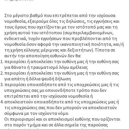
Περιορισμός ευθύνης
Στο μέγιστο βαθμό που επιτρέπεται από την ισχύουσα
νομοθεσία, εξαιρούμε όλες τις δηλώσεις, τις εγγυήσεις και
τους όρους που σχετίζονται με τον ιστότοπό μας και τη
χρήση αυτού του ιστότοπου (συμπεριλαμβανομένων,
ενδεικτικά, τυχόν εγγυήσεων που προβλέπονται από τη
νομοθεσία όσον αφορά την ικανοποιητική ποιότητα, και/ή
τη χρήση εύλογης μέριμνας και δεξιοτήτων). Τίποτα σε
αυτήν την αποποίηση ευθυνών δεν θα:
περιορίσει ή αποκλείσει την ευθύνη μας ή την ευθύνη σας
για θάνατο ή τραυματισμό λόγω αμέλειας
περιορίσει ή αποκλείσει την ευθύνη μας ή την ευθύνη σας
για απάτη ή δόλια ψευδή δήλωση
περιορίσει οποιεσδήποτε από τις υποχρεώσεις μας ή τις
υποχρεώσεις σας με οποιονδήποτε τρόπο που δεν
επιτρέπεται από την ισχύουσα νομοθεσία ή
αποκλειστούν οποιεσδήποτε από τις υποχρεώσεις μας ή
τις υποχρεώσεις σας που δεν μπορούν να αποκλειστούν
σύμφωνα με τον ισχύοντα νόμο.
Οι περιορισμοί και οι αποκλεισμοί ευθύνης που ορίζονται
στο παρόν τμήμα και σε άλλα σημεία της παρούσας