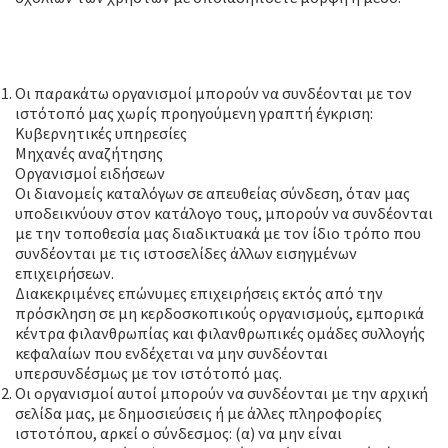
Υπερσύνδεση με το περιεχόμενό
μας
Οι παρακάτω οργανισμοί μπορούν να συνδέονται με τον
ιστότοπό μας χωρίς προηγούμενη γραπτή έγκριση:
Κυβερνητικές υπηρεσίες
Μηχανές αναζήτησης
Οργανισμοί ειδήσεων
Οι διανομείς καταλόγων σε απευθείας σύνδεση, όταν μας
υποδεικνύουν στον κατάλογο τους, μπορούν να συνδέονται
με την τοποθεσία μας διαδικτυακά με τον ίδιο τρόπο που
συνδέονται με τις ιστοσελίδες άλλων εισηγμένων
επιχειρήσεων.
Διακεκριμένες επώνυμες επιχειρήσεις εκτός από την
πρόσκληση σε μη κερδοσκοπικούς οργανισμούς, εμπορικά
κέντρα φιλανθρωπίας και φιλανθρωπικές ομάδες συλλογής
κεφαλαίων που ενδέχεται να μην συνδέονται
υπερσυνδέσμως με τον ιστότοπό μας.
Οι οργανισμοί αυτοί μπορούν να συνδέονται με την αρχική
σελίδα μας, με δημοσιεύσεις ή με άλλες πληροφορίες
ιστοτόπου, αρκεί ο σύνδεσμος: (α) να μην είναι